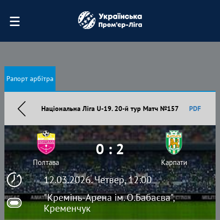
Рапорт арбітра
Національна Ліга U-19. 20-й тур Матч №157
PDF
0 : 2
Полтава
Карпати
12.03.2026. Четвер, 12:00
"Кремінь-Арена ім. О.Бабаєва",
Кременчук