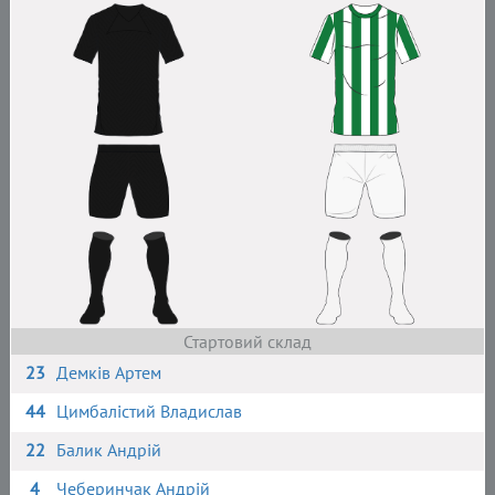
Стартовий склад
23
Демків Артем
44
Цимбалістий Владислав
22
Балик Андрій
4
Чеберинчак Андрій