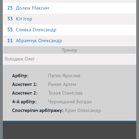
25
Долюк Максим
33
Кіт Ігор
55
Сливка Олександр
11
Абрамчук Олександр
Тренер
Голодюк Олег
Арбітр:
Патик Ярослав
Асистент 1:
Роман Артем
Асистент 2:
Тохов Станіслав
4-й арбітр:
Черницький Богдан
Спостерігач арбітражу:
Кран Олександр