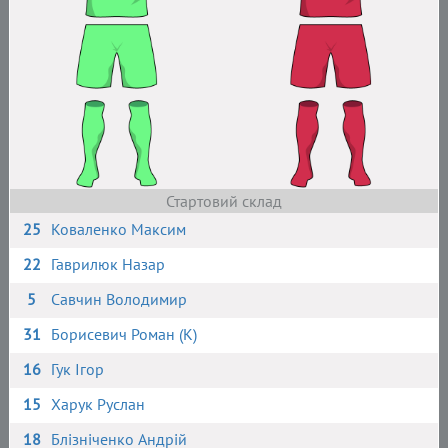
Стартовий склад
25
Коваленко Максим
22
Гаврилюк Назар
5
Савчин Володимир
31
Борисевич Роман (К)
16
Гук Ігор
15
Харук Руслан
18
Блізніченко Андрій