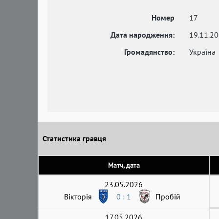
Номер
17
Дата народження:
19.11.2
Громадянство:
Україна
Статистика гравця
Матч, дата
23.05.2026
Вікторія
0 : 1
Пробій
17.05.2026