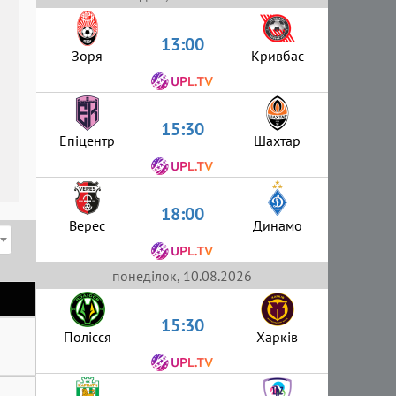
13:00
Зоря
Кривбас
15:30
Епіцентр
Шахтар
18:00
Верес
Динамо
понеділок, 10.08.2026
15:30
Полісся
Харків