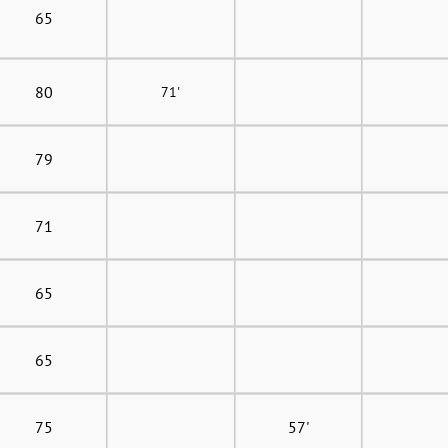
65
80
71'
79
71
65
65
75
57'