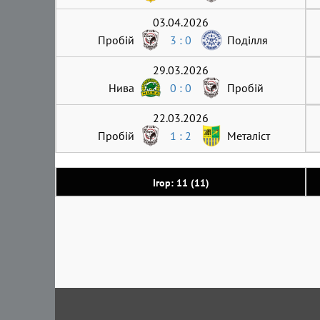
03.04.2026
Пробій
3 : 0
Поділля
29.03.2026
Нива
0 : 0
Пробій
22.03.2026
Пробій
1 : 2
Металіст
Ігор: 11 (11)