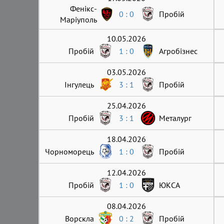
Фенікс-
0 : 0
Пробій
Маріуполь
10.05.2026
Пробій
1 : 0
Агробізнес
03.05.2026
Інгулець
3 : 1
Пробій
25.04.2026
Пробій
3 : 1
Металург
18.04.2026
Чорноморець
1 : 0
Пробій
12.04.2026
Пробій
1 : 0
ЮКСА
08.04.2026
Ворскла
0 : 2
Пробій