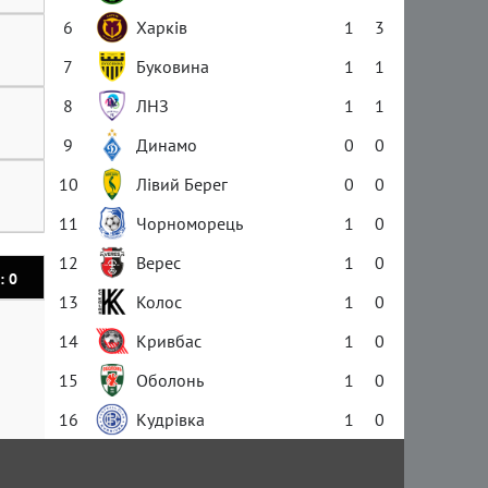
6
Харків
1
3
7
Буковина
1
1
8
ЛНЗ
1
1
9
Динамо
0
0
10
Лівий Берег
0
0
11
Чорноморець
1
0
12
Верес
1
0
: 0
13
Колос
1
0
14
Кривбас
1
0
15
Оболонь
1
0
16
Кудрівка
1
0