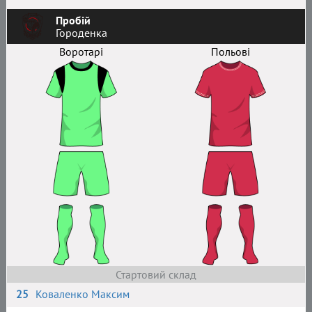
Пробій
Городенка
Воротарі
Польові
Стартовий склад
25
Коваленко Максим