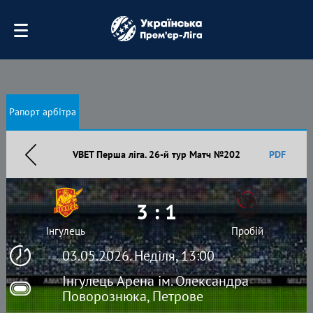
Рапорт арбітра
VBET Перша ліга. 26-й тур Матч №202
PDF
3 : 1
Інгулець
Пробій
03.05.2026. Неділя, 13:00
Інгулець Арена ім. Олександра
Поворознюка, Петрове