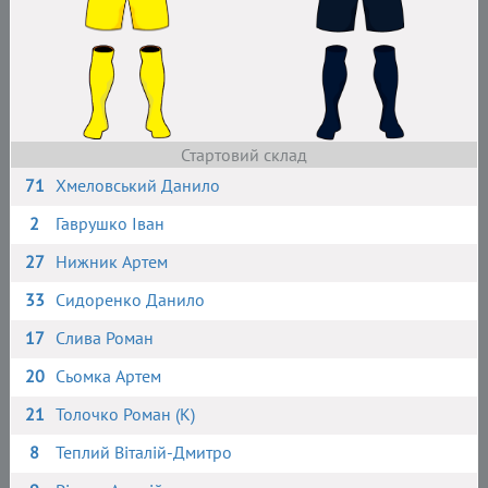
Стартовий склад
71
Хмеловський Данило
2
Гаврушко Іван
27
Нижник Артем
33
Сидоренко Данило
17
Слива Роман
20
Сьомка Артем
21
Толочко Роман (К)
8
Теплий Віталій-Дмитро