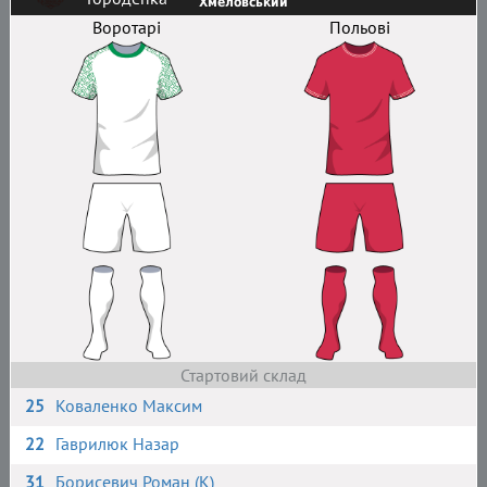
Хмеловський
Воротарі
Польові
Стартовий склад
25
Коваленко Максим
22
Гаврилюк Назар
31
Борисевич Роман (К)