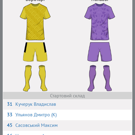
Стартовий склад
31
Кучерук Владислав
33
Ульянов Дмитро (К)
45
Сасовський Максим