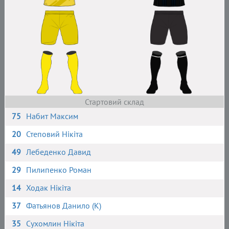
Стартовий склад
75
Набит Максим
20
Степовий Нікіта
49
Лебеденко Давид
29
Пилипенко Роман
14
Ходак Нікіта
37
Фатьянов Данило (К)
35
Сухомлин Нікіта