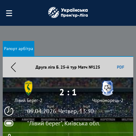
Рапорт арбітра
Друга ліга Б. 25-й тур Матч №125
PDF
2 : 1
Лівий Берег-2
Чорноморець-2
09.04.2026. Четвер, 13:30
"Лівий берег", Київська обл.