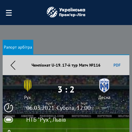
Рапорт арбітра
Чемпіонат U-19. 17-й тур Матч №116
PDF
3 : 2
Рух
Десна
06.03.2021. Субота, 12:00
НТБ "Рух", Львів