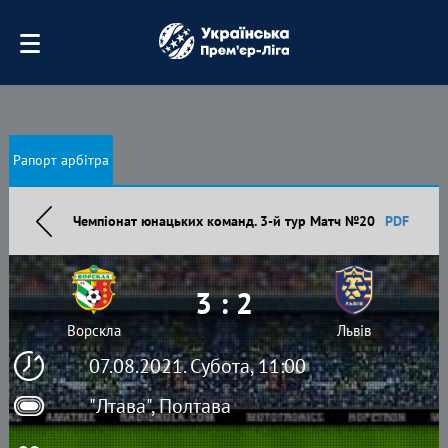
Рапорт арбітра
Чемпіонат юнацьких команд. 3-й тур Матч №20
PDF
3 : 2
Ворскла
Львів
07.08.2021. Субота, 11:00
"Лтава", Полтава