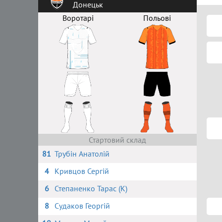
Донецьк
Воротарі
Польові
Стартовий склад
81
Трубін Анатолій
4
Кривцов Сергій
6
Степаненко Тарас (К)
8
Судаков Георгій