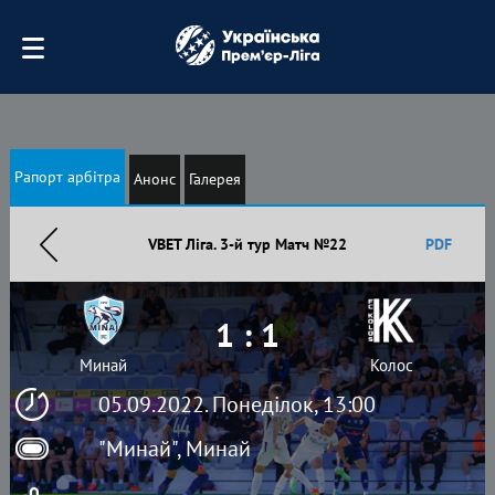
Рапорт арбітра
Анонс
Галерея
VBET Ліга. 3-й тур Матч №22
PDF
1 : 1
Минай
Колос
05.09.2022. Понеділок, 13:00
"Минай", Минай