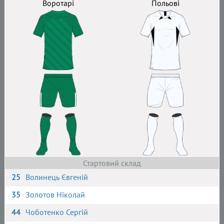
Воротарі
Польові
Стартовий склад
25
Волинець Євгеній
35
Золотов Ніколай
44
Чоботенко Сергій