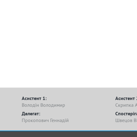
Асистент 1:
Асистент 
Володін Володимир
Скрипка 
Делегат:
Спостеріг
Прокопович Геннадій
Швецов В