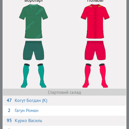
Воротарі
Польові
Стартовий склад
47
Когут Богдан (К)
2
Гагун Роман
95
Курко Василь