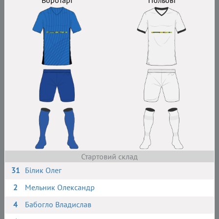
Воротарі
Польові
Стартовий склад
31
Білик Олег
2
Мельник Олександр
4
Бабогло Владислав