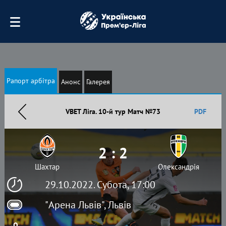
Рапорт арбітра
Анонс
Галерея
VBET Ліга. 10-й тур Матч №73
PDF
2 : 2
Шахтар
Олександрія
29.10.2022. Субота, 17:00
"Арена Львів", Львів