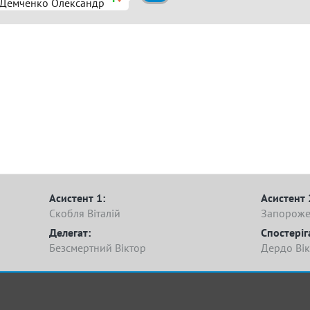
Демченко Олександр
Асистент 1:
Асистент 
Скобля Віталій
Запороже
Делегат:
Спостеріг
Безсмертний Віктор
Дердо Вік