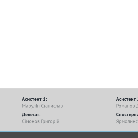
Асистент 1:
Асистент 
Марулін Станислав
Романов 
Делегат:
Спостеріг
Сімонов Григорій
Ярмолинс