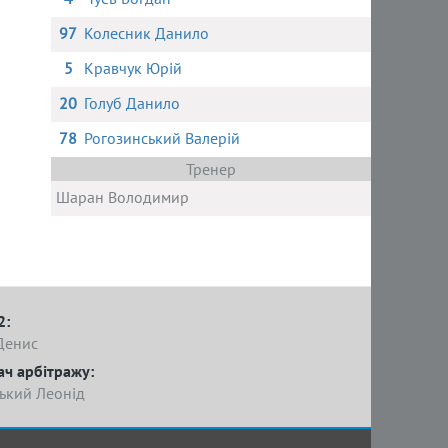
97
Колесник Данило
5
Кравчук Юрій
20
Голуб Данило
78
Рогозинський Валерій
Тренер
Шаран Володимир
2:
Денис
ач арбітражу:
ький Леонід