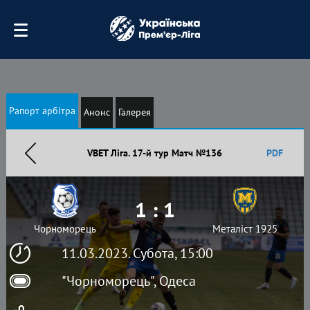
Рапорт арбітра
Анонс
Галерея
VBET Ліга. 17-й тур Матч №136
PDF
1 : 1
Чорноморець
Металіст 1925
11.03.2023. Субота, 15:00
"Чорноморець", Одеса