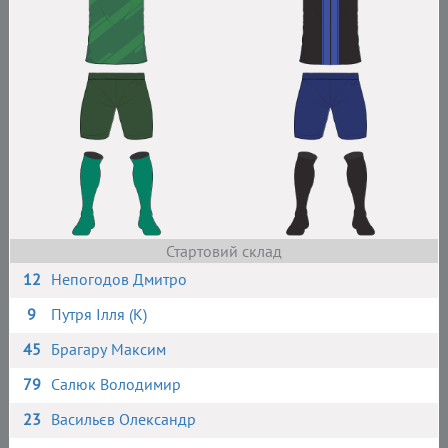
Стартовий склад
12
Непогодов Дмитро
9
Путря Ілля (К)
45
Брагару Максим
79
Салюк Володимир
23
Васильєв Олександр