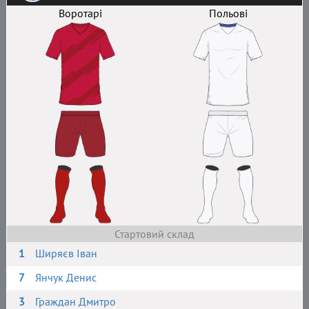
Воротарі
Польові
Стартовий склад
1
Ширяєв Іван
7
Янчук Денис
3
Граждан Дмитро