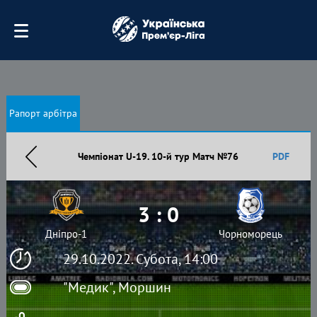
Рапорт арбітра
Чемпіонат U-19. 10-й тур Матч №76
PDF
3 : 0
Дніпро-1
Чорноморець
29.10.2022. Субота, 14:00
"Медик", Моршин