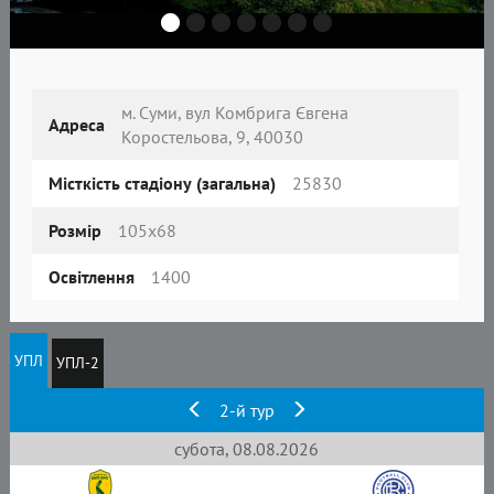
м. Суми, вул Комбрига Євгена
Адреса
Коростельова, 9, 40030
Місткість стадіону (загальна)
25830
Розмір
105х68
Освітлення
1400
УПЛ
УПЛ-2
2-й тур
субота, 08.08.2026