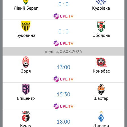
0 : 0
Лівий Берег
Кудрівка
0 : 0
Буковина
Оболонь
неділя, 09.08.2026
13:00
Зоря
Кривбас
15:30
Епіцентр
Шахтар
18:00
Верес
Динамо