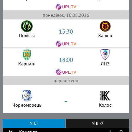
понеділок, 10.08.2026
15:30
Полісся
Харків
18:00
Карпати
ЛНЗ
перенесено
–
Чорноморець
Колос
УПЛ
УПЛ-2