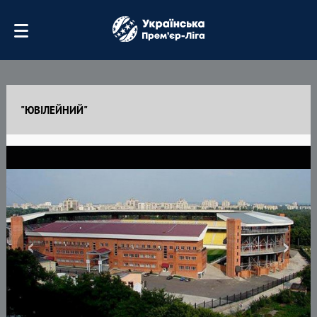
"ЮВІЛЕЙНИЙ"
‹
›