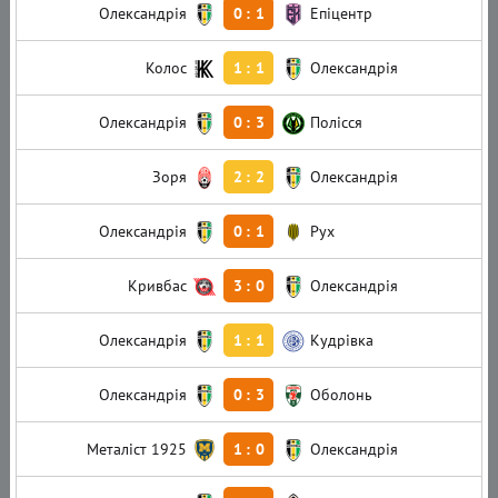
Олександрія
0
:
1
Епіцентр
Колос
1
:
1
Олександрія
Олександрія
0
:
3
Полісся
Зоря
2
:
2
Олександрія
Олександрія
0
:
1
Рух
Кривбас
3
:
0
Олександрія
Олександрія
1
:
1
Кудрівка
Олександрія
0
:
3
Оболонь
Металіст 1925
1
:
0
Олександрія