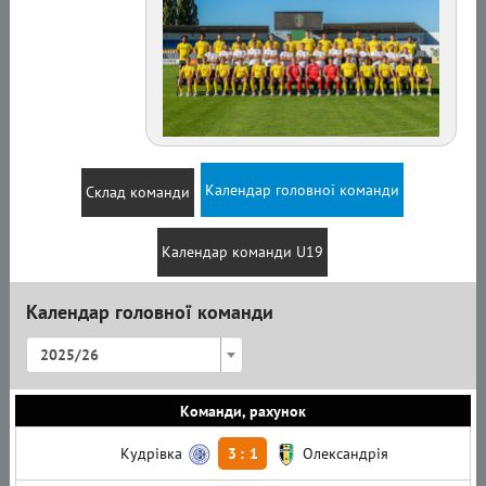
Календар головної команди
Склад команди
Календар команди U19
Календар головної команди
2025/26
Команди, рахунок
Кудрівка
3
:
1
Олександрія