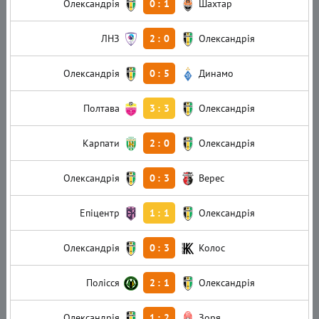
Олександрія
0
:
1
Шахтар
ЛНЗ
2
:
0
Олександрія
Олександрія
0
:
5
Динамо
Полтава
3
:
3
Олександрія
Карпати
2
:
0
Олександрія
Олександрія
0
:
3
Верес
Епіцентр
1
:
1
Олександрія
Олександрія
0
:
3
Колос
Полісся
2
:
1
Олександрія
Олександрія
1
:
2
Зоря