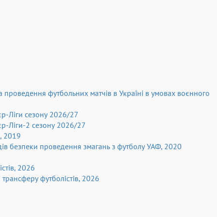
та проведення футбольних матчів в Україні в умовах воєнного
єр-Ліги сезону 2026/27
єр-Ліги-2 сезону 2026/27
, 2019
одів безпеки проведення змагань з футболу УАФ, 2020
істів, 2026
 трансферу футболістів, 2026