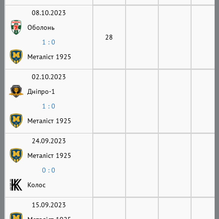
08.10.2023
Оболонь
28
1 : 0
Металіст 1925
02.10.2023
Дніпро-1
1 : 0
Металіст 1925
24.09.2023
Металіст 1925
0 : 0
Колос
15.09.2023