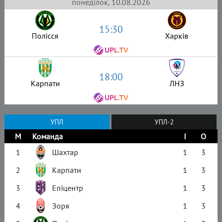
понеділок, 10.08.2026
15:30
Полісся
Харків
18:00
Карпати
ЛНЗ
УПЛ
УПЛ-2
М
Команда
І
О
1
Шахтар
1
3
2
Карпати
1
3
3
Епіцентр
1
3
4
Зоря
1
3