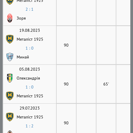
Металіст 1925
2 : 1
Зоря
19.08.2023
Металіст 1925
90
1 : 0
Минай
05.08.2023
Олександрія
90
65'
1 : 0
Металіст 1925
29.07.2023
Металіст 1925
90
1 : 2