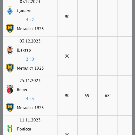
07.12.2023
Динамо
90
4 : 2
Металіст 1925
03.12.2023
Шахтар
90
2 : 0
Металіст 1925
25.11.2023
Верес
90
59'
68'
4 : 3
Металіст 1925
11.11.2023
Полісся
90