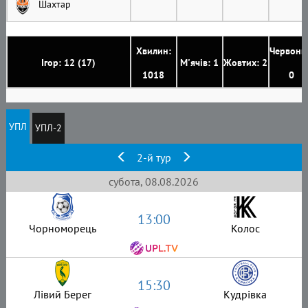
Шахтар
Хвилин:
Червони
Ігор: 12 (17)
М'ячів: 1
Жовтих: 2
1018
0
УПЛ
УПЛ-2
2-й тур
субота, 08.08.2026
13:00
Чорноморець
Колос
15:30
Лівий Берег
Кудрівка