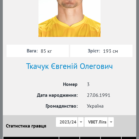
Вага:
Зріст:
85 кг
193 см
Ткачук Євгеній Олегович
Номер
3
Дата народження:
27.06.1991
Громадянство:
Україна
2023/24
VBET Ліга
Статистика гравця