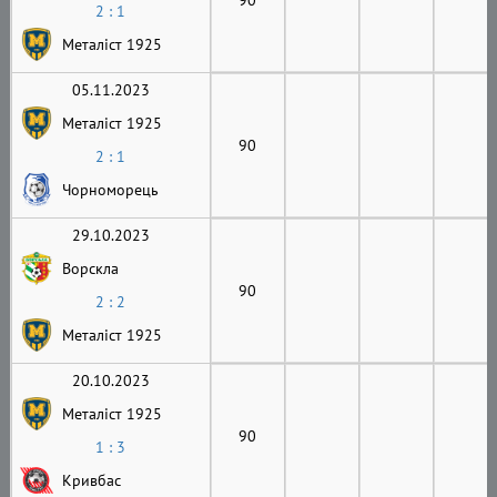
2 : 1
Металіст 1925
05.11.2023
Металіст 1925
90
2 : 1
Чорноморець
29.10.2023
Ворскла
90
2 : 2
Металіст 1925
20.10.2023
Металіст 1925
90
1 : 3
Кривбас