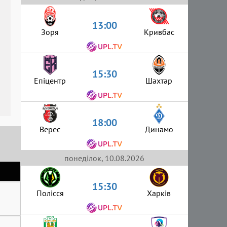
13:00
Зоря
Кривбас
15:30
Епіцентр
Шахтар
18:00
Верес
Динамо
понеділок, 10.08.2026
15:30
Полісся
Харків