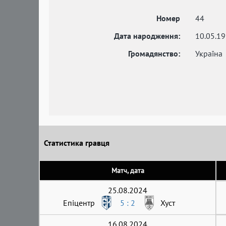
Номер
44
Дата народження:
10.05.1
Громадянство:
Україна
Статистика гравця
Матч, дата
25.08.2024
Епіцентр
5 : 2
Хуст
16.08.2024