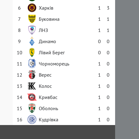
6
Харків
1
3
7
Буковина
1
1
8
ЛНЗ
1
1
9
Динамо
0
0
10
Лівий Берег
0
0
11
Чорноморець
1
0
12
Верес
1
0
13
Колос
1
0
14
Кривбас
1
0
15
Оболонь
1
0
16
Кудрівка
1
0