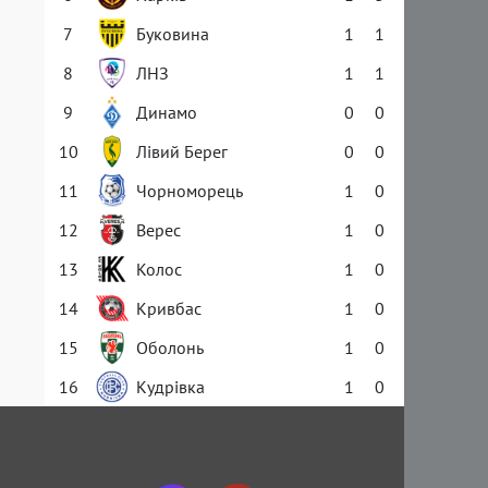
7
Буковина
1
1
8
ЛНЗ
1
1
9
Динамо
0
0
10
Лівий Берег
0
0
11
Чорноморець
1
0
12
Верес
1
0
13
Колос
1
0
14
Кривбас
1
0
15
Оболонь
1
0
16
Кудрівка
1
0