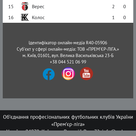
15
Верес
2
0
16
Колос
1
0
Ідентифікатор онлайн-медіа R40-05906
Суб'єкт у сфері онлайн-медіа: ТОВ «ПРЕМ’ЄР-ЛІГА.»
м. Київ, 01601, вул. Велика Васильківська 23-Б
+38 044 521 06 99
Об’єднання професіональних футбольних клубів України
«Прем’єр-ліга»
Україна, 04070, Київ, вул. Верхній Вал, 72, info@upl.ua