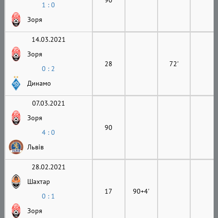
1 : 0
Зоря
14.03.2021
Зоря
28
72'
0 : 2
Динамо
07.03.2021
Зоря
90
4 : 0
Львів
28.02.2021
Шахтар
17
90+4'
0 : 1
Зоря