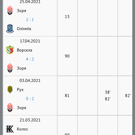
25.04.2021
Зоря
13
2 : 1
Олімпік
17.04.2021
Ворскла
90
4 : 2
Зоря
03.04.2021
Рух
38'
81
82'
0 : 2
82'
Зоря
21.03.2021
Колос
90