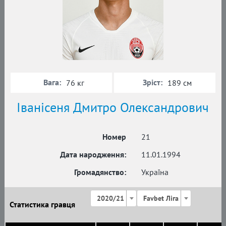
Вага:
Зріст:
76 кг
189 см
Іванісеня Дмитро Олександрович
Номер
21
Дата народження:
11.01.1994
Громадянство:
Україна
2020/21
Favbet Ліга
Статистика гравця