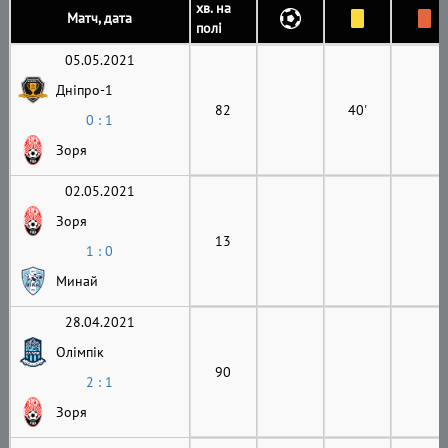
хв. на
Матч, дата
полі
05.05.2021
Дніпро-1
82
40'
0 : 1
Зоря
02.05.2021
Зоря
13
1 : 0
Минай
28.04.2021
Олімпік
90
2 : 1
Зоря