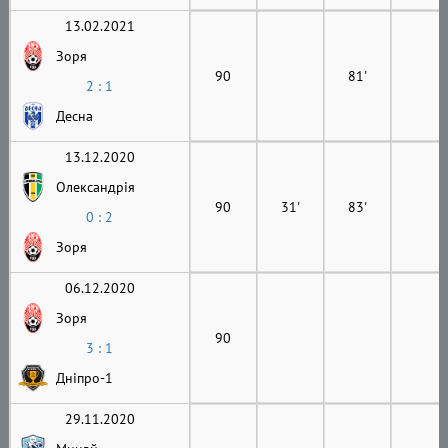
13.02.2021
Зоря
90
81'
2 : 1
Десна
13.12.2020
Олександрія
90
31'
83'
0 : 2
Зоря
06.12.2020
Зоря
90
3 : 1
Дніпро-1
29.11.2020