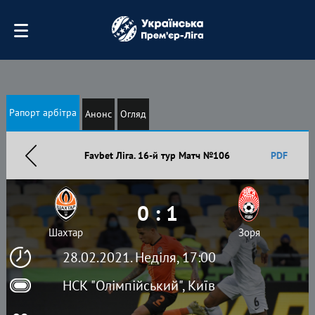
Рапорт арбітра
Анонс
Огляд
Favbet Ліга. 16-й тур Матч №106
PDF
0 : 1
Шахтар
Зоря
28.02.2021. Неділя, 17:00
НСК "Олімпійський", Київ