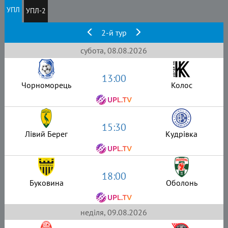
УПЛ
УПЛ-2
2-й тур
субота, 08.08.2026
13:00
Чорноморець
Колос
15:30
Лівий Берег
Кудрівка
18:00
Буковина
Оболонь
неділя, 09.08.2026