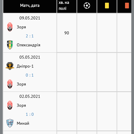
хв. на
Матч, дата
полі
09.05.2021
Зоря
90
2 : 1
Олександрія
05.05.2021
Дніпро-1
0 : 1
Зоря
02.05.2021
Зоря
1 : 0
Минай