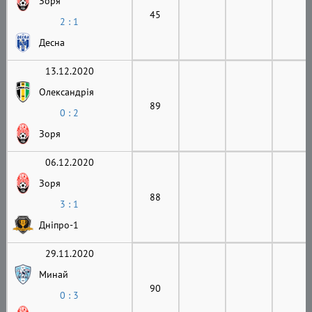
Зоря
45
2 : 1
Десна
13.12.2020
Олександрія
89
0 : 2
Зоря
06.12.2020
Зоря
88
3 : 1
Дніпро-1
29.11.2020
Минай
90
0 : 3