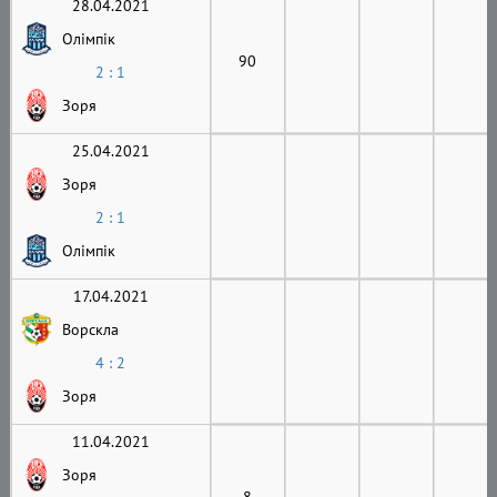
28.04.2021
Олімпік
90
2 : 1
Зоря
25.04.2021
Зоря
2 : 1
Олімпік
17.04.2021
Ворскла
4 : 2
Зоря
11.04.2021
Зоря
8