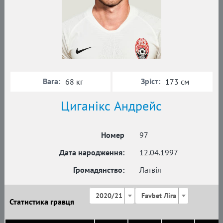
Вага:
Зріст:
68 кг
173 см
Циганікс Андрейс
Номер
97
Дата народження:
12.04.1997
Громадянство:
Латвія
2020/21
Favbet Ліга
Статистика гравця