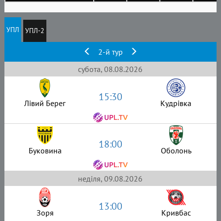
УПЛ
УПЛ-2
2-й тур
субота, 08.08.2026
15:30
Лівий Берег
Кудрівка
18:00
Буковина
Оболонь
неділя, 09.08.2026
13:00
Зоря
Кривбас