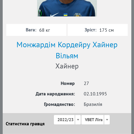
Вага:
Зріст:
68 кг
175 см
Монжардім Кордейру Хайнер
Вільям
Хайнер
Номер
27
Дата народження:
02.10.1995
Громадянство:
Бразилія
2022/23
VBET Ліга
Статистика гравця