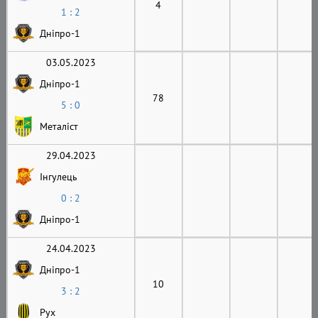
4
1 : 2
Дніпро-1
03.05.2023
Дніпро-1
78
5 : 0
Металіст
29.04.2023
Інгулець
0 : 2
Дніпро-1
24.04.2023
Дніпро-1
10
3 : 2
Рух