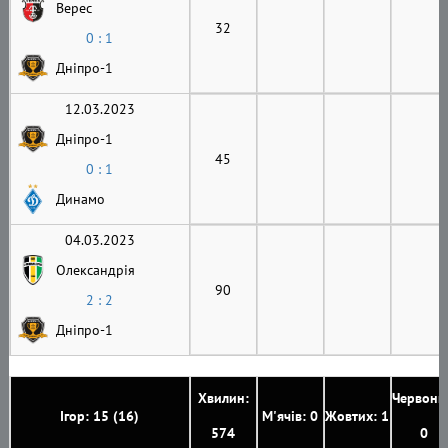
Верес
32
0 : 1
Дніпро-1
12.03.2023
Дніпро-1
45
0 : 1
Динамо
04.03.2023
Олександрія
90
2 : 2
Дніпро-1
Хвилин:
Червони
Ігор: 15 (16)
М'ячів: 0
Жовтих: 1
574
0