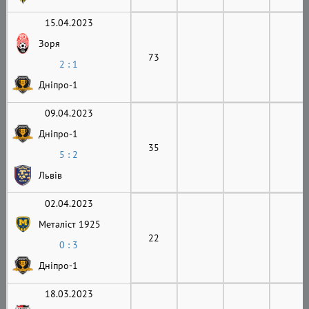
15.04.2023
Зоря
73
2 : 1
Дніпро-1
09.04.2023
Дніпро-1
35
5 : 2
Львів
02.04.2023
Металіст 1925
22
0 : 3
Дніпро-1
18.03.2023