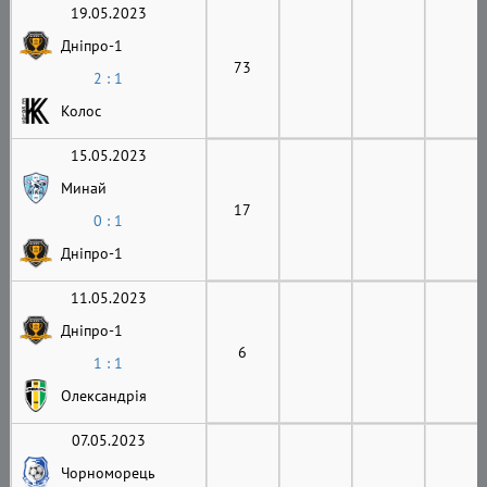
19.05.2023
Дніпро-1
73
2 : 1
Колос
15.05.2023
Минай
17
0 : 1
Дніпро-1
11.05.2023
Дніпро-1
6
1 : 1
Олександрія
07.05.2023
Чорноморець