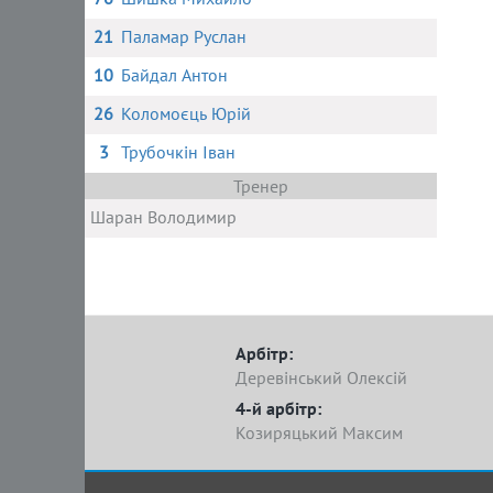
21
Паламар Руслан
10
Байдал Антон
26
Коломоєць Юрій
3
Трубочкін Іван
Тренер
Шаран Володимир
Арбітр:
Деревінський Олексій
4-й арбітр:
Козиряцький Максим