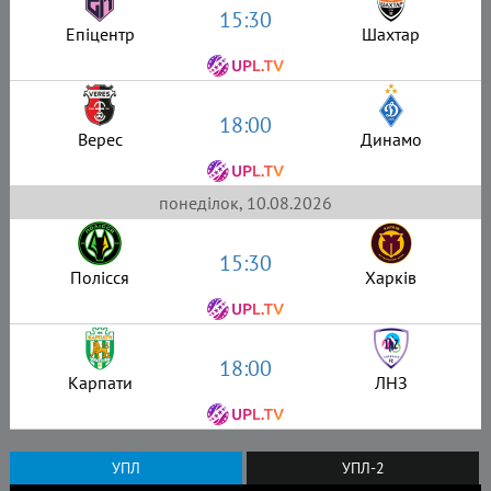
15:30
Епіцентр
Шахтар
18:00
Верес
Динамо
понеділок, 10.08.2026
15:30
Полісся
Харків
18:00
Карпати
ЛНЗ
УПЛ
УПЛ-2