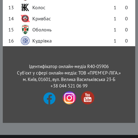
13
Колос
1
0
14
Кривбас
1
0
15
Оболонь
1
0
16
Кудрівка
1
0
Ідентифікатор онлайн-медіа R40-05906
Суб'єкт у сфері онлайн-медіа: ТОВ «ПРЕМ’ЄР-ЛІГА.»
м. Київ, 01601, вул. Велика Васильківська 23-Б
+38 044 521 06 99