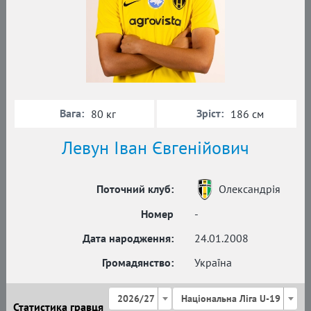
Вага:
Зріст:
80 кг
186 см
Левун Іван Євгенійович
Поточний клуб:
Олександрія
Номер
-
Дата народження:
24.01.2008
Громадянство:
Україна
2026/27
Національна Ліга U-19
Статистика гравця