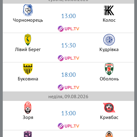
13:00
Чорноморець
Колос
15:30
Лівий Берег
Кудрівка
18:00
Буковина
Оболонь
неділя, 09.08.2026
13:00
Зоря
Кривбас