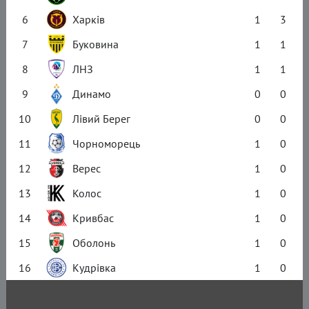
6
Харків
1
3
7
Буковина
1
1
8
ЛНЗ
1
1
9
Динамо
0
0
10
Лівий Берег
0
0
11
Чорноморець
1
0
12
Верес
1
0
13
Колос
1
0
14
Кривбас
1
0
15
Оболонь
1
0
16
Кудрівка
1
0