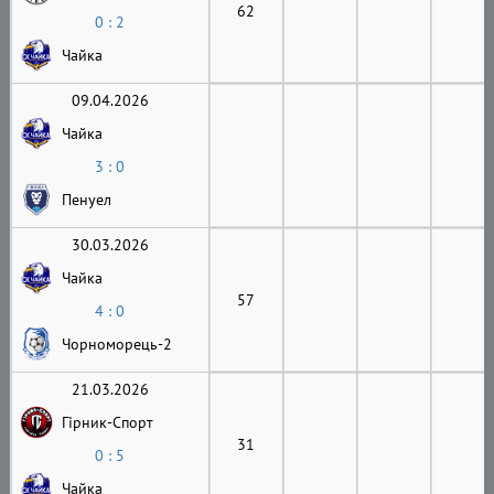
62
0 : 2
Чайка
09.04.2026
Чайка
3 : 0
Пенуел
30.03.2026
Чайка
57
4 : 0
Чорноморець-2
21.03.2026
Гірник-Cпорт
31
0 : 5
Чайка