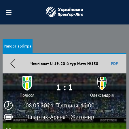
Рапорт арбітра
Чемпіонат U-19. 20-й тур Матч №158
PDF
1 : 1
Полісся
Олександрія
08.03.2024. П`ятниця, 12:00
"Спартак-Арена" , Житомир