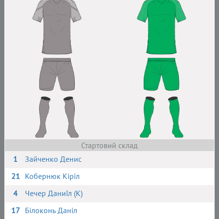
Стартовий склад
1
Зайченко Денис
21
Кобернюк Кіріл
4
Чечер Даниїл (К)
17
Білоконь Даніл