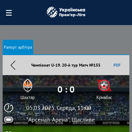
Рапорт арбітра
Чемпіонат U-19. 20-й тур Матч №155
PDF
0 : 0
Шахтар
Кривбас
05.03.2025. Середа, 11:00
"Арсенал-Арена", Щасливе