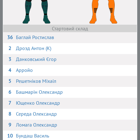
Стартовий склад
36
Баглай Ростислав
2
Дрозд Антон (К)
3
Данковський Єгор
4
Арройо
5
Решетніков Міхаіл
6
Башмарін Олександр
7
Ющенко Олександр
8
Середа Олександр
9
Ломага Олександр
10
Бундаш Василь