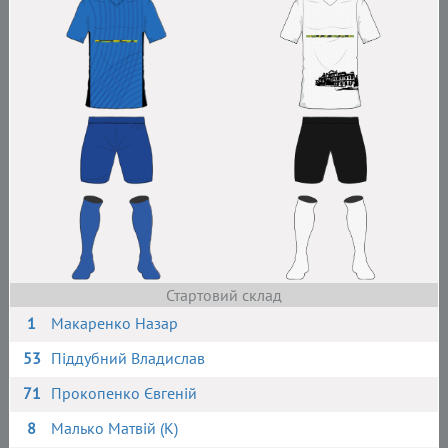
Стартовий склад
1
Макаренко Назар
53
Піддубний Владислав
71
Прокопенко Євгеній
8
Малько Матвій (К)