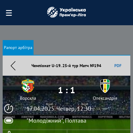
Рапорт арбітра
Чемпіонат U-19. 25-й тур Матч №194
PDF
1 : 1
Ворскла
Олександрія
17.04.2025. Четвер, 12:30
"Молодіжний", Полтава