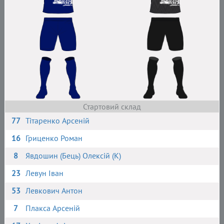
Стартовий склад
77
Тітаренко Арсеній
16
Гриценко Роман
8
Явдошин (Бець) Олексій (К)
23
Левун Іван
53
Левкович Антон
7
Плакса Арсеній