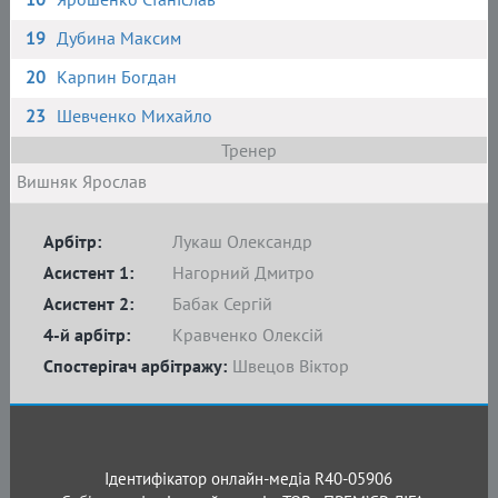
19
Дубина Максим
20
Карпин Богдан
23
Шевченко Михайло
Тренер
Вишняк Ярослав
Арбітр:
Лукаш Олександр
Асистент 1:
Нагорний Дмитро
Асистент 2:
Бабак Сергій
4-й арбітр:
Кравченко Олексій
Спостерігач арбітражу:
Швецов Віктор
Ідентифікатор онлайн-медіа R40-05906