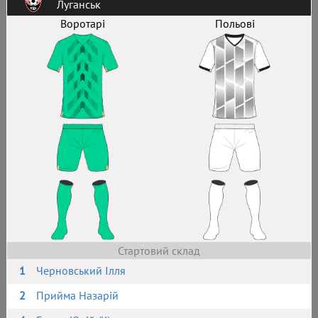
Луганськ
Воротарі
Польові
Стартовий склад
1
Черновський Ілля
2
Прийма Назарій