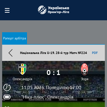
Рапорт арбітра
Національна Ліга U-19. 28-й тур Матч №224
PDF
0 : 1
Олександрія
Зоря
11.05.2026. Понеділок, 12:00
"Ніка-плюс", Олександрія