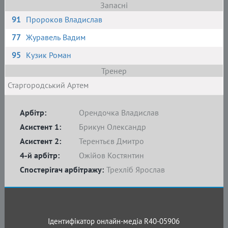
Запасні
91
Пророков Владислав
77
Журавель Вадим
95
Кузик Роман
Тренер
Старгородський Артем
Арбітр:
Орендочка Владислав
Асистент 1:
Брикун Олександр
Асистент 2:
Терентьєв Дмитро
4-й арбітр:
Ожійов Костянтин
Спостерігач арбітражу:
Трехліб Ярослав
Ідентифікатор онлайн-медіа R40-05906