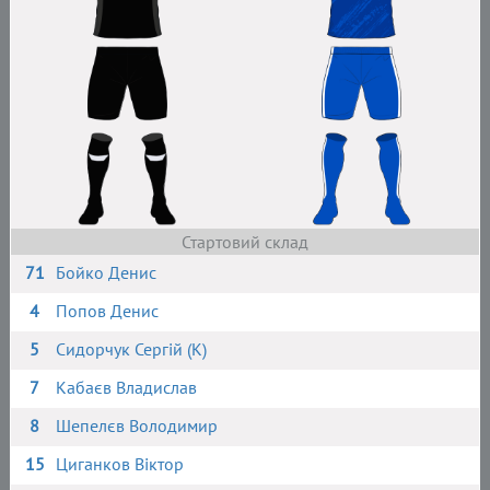
Стартовий склад
71
Бойко Денис
4
Попов Денис
5
Сидорчук Сергій (К)
7
Кабаєв Владислав
8
Шепелєв Володимир
15
Циганков Віктор