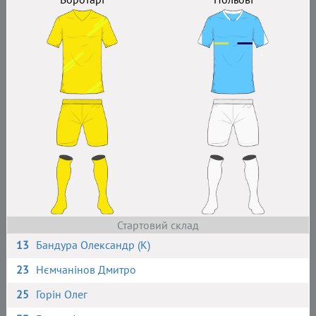
Стартовий склад
13
Бандура Олександр (К)
23
Нємчанінов Дмитро
25
Горін Олег