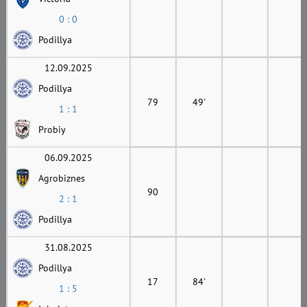
0 : 0
Podillya
12.09.2025
Podillya
79
49'
1 : 1
Probiy
06.09.2025
Agrobiznes
90
2 : 1
Podillya
31.08.2025
Podillya
17
84'
1 : 5