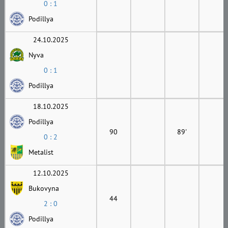
0 : 1
Podillya
24.10.2025
Nyva
0 : 1
Podillya
18.10.2025
Podillya
90
89'
0 : 2
Metalist
12.10.2025
Bukovyna
44
2 : 0
Podillya