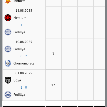
Inhulets
16.08.2025
Metalurh
1 : 1
Podillya
10.08.2025
Podillya
3
0 : 2
Chornomorets
01.08.2025
UCSA
17
1 : 0
Podillya