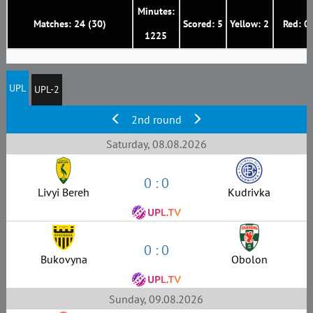
Minutes:
Matches: 24 (30)
Scored: 5
Yellow: 2
Red: 0
1225
UPL
UPL-2
2nd round
Saturday, 08.08.2026
0 : 0
Livyi Bereh
Kudrivka
0 : 0
Bukovyna
Obolon
Sunday, 09.08.2026