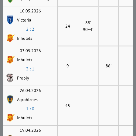
10.05.2026
Victoria
88'
24
2 : 2
90+4'
Inhulets
03.05.2026
Inhulets
9
86'
3 : 1
Probiy
26.04.2026
Agrobiznes
45
1 : 0
Inhulets
19.04.2026