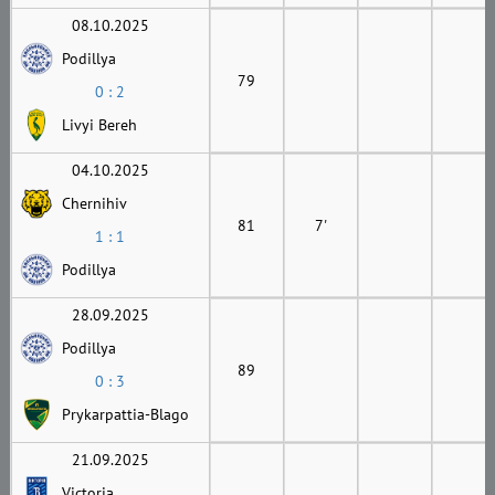
08.10.2025
Podillya
79
0 : 2
Livyi Bereh
04.10.2025
Chernihiv
81
7'
1 : 1
Podillya
28.09.2025
Podillya
89
0 : 3
Prykarpattia-Blago
21.09.2025
Victoria