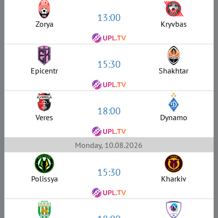
13:00
Zorya
Kryvbas
15:30
Epicentr
Shakhtar
18:00
Veres
Dynamo
Monday, 10.08.2026
15:30
Polissya
Kharkiv