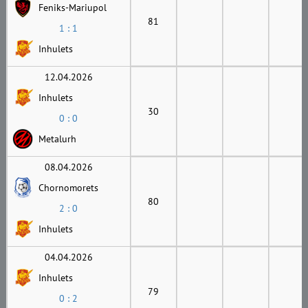
Feniks-Mariupol
81
1 : 1
Inhulets
12.04.2026
Inhulets
30
0 : 0
Metalurh
08.04.2026
Chornomorets
80
2 : 0
Inhulets
04.04.2026
Inhulets
79
0 : 2