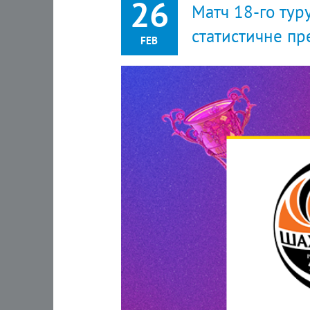
26
Матч 18-го тур
статистичне пр
FEB