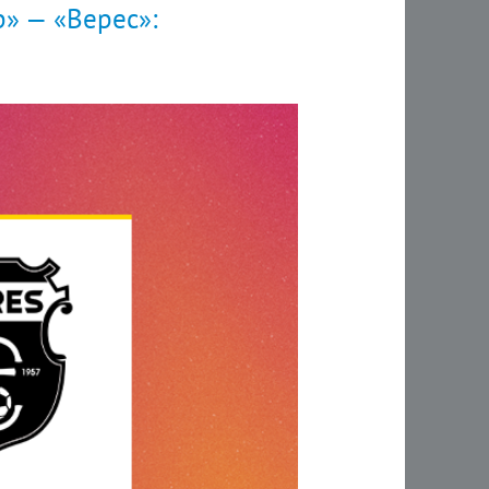
р» — «Верес»: