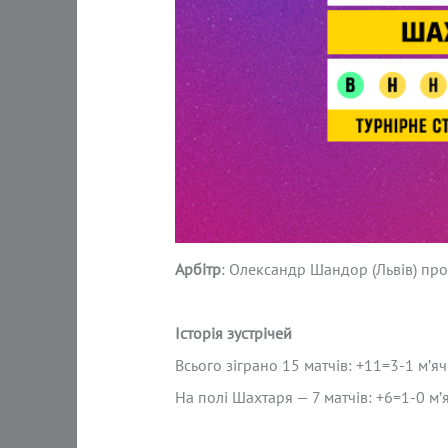
Арбітр
: Олександр Шандор (Львів) пров
Історія зустрічей
Всього зіграно 15 матчів: +11=3-1 м’я
На полі Шахтаря — 7 матчів: +6=1-0 м’