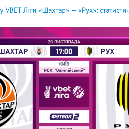
ру VBET Ліги «Шахтар» — «Рух»: статисти