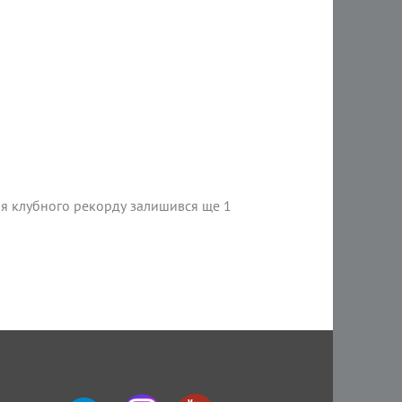
ння клубного рекорду залишився ще 1