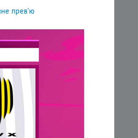
чне прев’ю