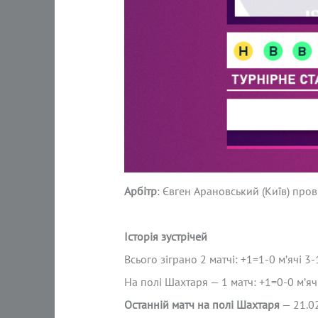
Арбітр
: Євген Арановський (Київ) пров
Історія зустрічей
Всього зіграно 2 матчі: +1=1-0 м’ячі 3
На полі Шахтаря — 1 матч: +1=0-0 м’яч
Останній матч на полі Шахтаря
— 21.02