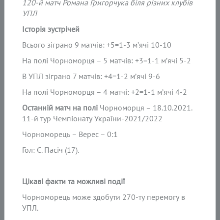
120-й матч Романа Григорчука біля різних клубів
УПЛ
Історія зустрічей
Всього зіграно 9 матчів: +5=1-3 м’ячі 10-10
На полі Чорноморця – 5 матчів: +3=1-1 м’ячі 5-2
В УПЛ зіграно 7 матчів: +4=1-2 м’ячі 9-6
На полі Чорноморця – 4 матчі: +2=1-1 м’ячі 4-2
Останній матч на полі
Чорноморця – 18.10.2021.
11-й тур Чемпіонату України-2021/2022
Чорноморець – Верес – 0:1
Гол: Є. Пасіч (17).
Цікаві факти та можливі події
Чорноморець може здобути 270-ту перемогу в
УПЛ.