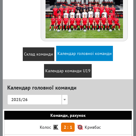
Календар головної команди
Склад команди
Календар команди U19
Календар головної команди
2025/26
Команди, рахунок
Колос
2
:
1
Кривбас