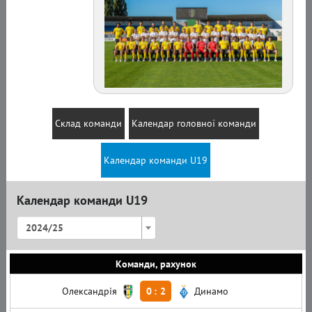
Склад команди
Календар головної команди
Календар команди U19
Календар команди U19
2024/25
Команди, рахунок
Олександрія
0
:
2
Динамо