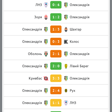
ЛНЗ
0
:
6
Олександрія
Зоря
1
:
2
Олександрія
Олександрія
1
:
3
Шахтар
Олександрія
0
:
3
Колос
Оболонь
2
:
1
Олександрія
Олександрія
2
:
0
Лівий Берег
Кривбас
3
:
3
Олександрія
Олександрія
2
:
4
Рух
Олександрія
1
:
1
ЛНЗ