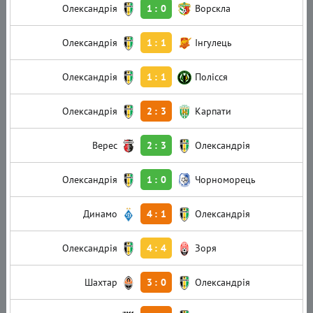
Олександрія
1
:
0
Ворскла
Олександрія
1
:
1
Інгулець
Олександрія
1
:
1
Полісся
Олександрія
2
:
3
Карпати
Верес
2
:
3
Олександрія
Олександрія
1
:
0
Чорноморець
Динамо
4
:
1
Олександрія
Олександрія
4
:
4
Зоря
Шахтар
3
:
0
Олександрія