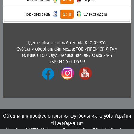
Чорноморець
1
:
0
Олександрія
Ідентифікатор онлайн-медіа R40-05906
Суб'єкт у сфері онлайн-медіа: ТОВ «ПРЕМ’ЄР-ЛІГА.»
м. Київ, 01601, вул. Велика Васильківська 23-Б
+38 044 521 06 99
Об’єднання професіональних футбольних клубів України
«Прем’єр-ліга»
Україна, 04070, Київ, вул. Верхній Вал, 72, info@upl.ua