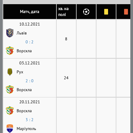
хв. на
Матч, дата
полі
10.12.2021
Львів
8
0 : 2
Ворскла
03.12.2021
Рух
24
2 : 0
Ворскла
20.11.2021
Ворскла
3 : 2
Маріуполь