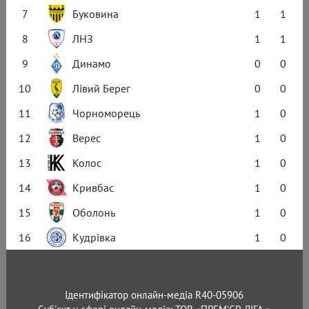
7
Буковина
1
1
8
ЛНЗ
1
1
9
Динамо
0
0
10
Лівий Берег
0
0
11
Чорноморець
1
0
12
Верес
1
0
13
Колос
1
0
14
Кривбас
1
0
15
Оболонь
1
0
16
Кудрівка
1
0
Ідентифікатор онлайн-медіа R40-05906