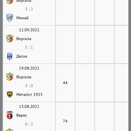
Ворскла
3 : 2
Минай
11.09.2021
Ворскла
5 : 1
Десна
19.08.2021
Ворскла
44
3 : 0
Металіст 1925
13.08.2021
Верес
74
0 : 2