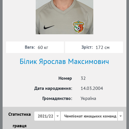
Вага:
Зріст:
60 кг
172 см
Білик Ярослав Максимович
Номер
32
Дата народження:
14.03.2004
Громадянство:
Україна
Статистика
2021/22
Чемпіонат юнацьких команд
гравця