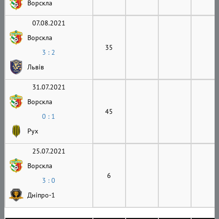
Ворскла
07.08.2021
Ворскла
35
3 : 2
Львів
31.07.2021
Ворскла
45
0 : 1
Рух
25.07.2021
Ворскла
6
3 : 0
Дніпро-1