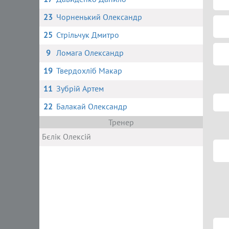
23
Чорненький Олександр
25
Стрільчук Дмитро
9
Ломага Олександр
19
Твердохліб Макар
11
Зубрій Артем
22
Балакай Олександр
Тренер
Бєлік Олексій