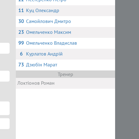
11
Куц Олександр
30
Самойлович Дмитро
23
Омельченко Максим
99
Омельченко Владислав
6
Курлатов Андрій
73
Дзюбін Марат
Тренер
Локтіонов Роман