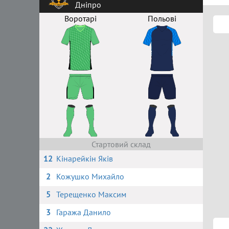
Дніпро
Воротарі
Польові
Стартовий склад
12
Кінарейкін Яків
2
Кожушко Михайло
5
Терещенко Максим
3
Гаража Данило