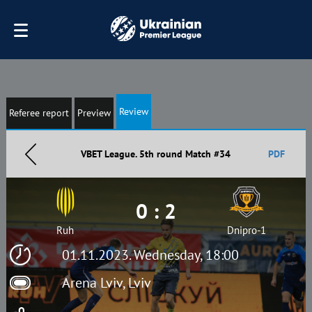
Review
Referee report
Preview
VBET League. 5th round Match #34
PDF
0 : 2
Ruh
Dnipro-1
01.11.2023. Wednesday, 18:00
Arena Lviv, Lviv