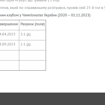
 серія «Руху», що тривала 13 ігор.
пов, який по-справжньому розігрався, провів свій 25-й гол в 
ним клубом у Чемпіонатах України (2020 – 01.11.2023)
авершення
Рахунок (поле)
4.04.2023
1:1 (д)
3.09.2023
1:1 (д)