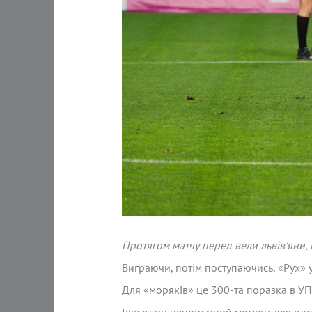
Протягом матчу перед вели львів’яни, 
Виграючи, потім поступаючись, «Рух» 
Для «моряків» це 300-та поразка в УПЛ