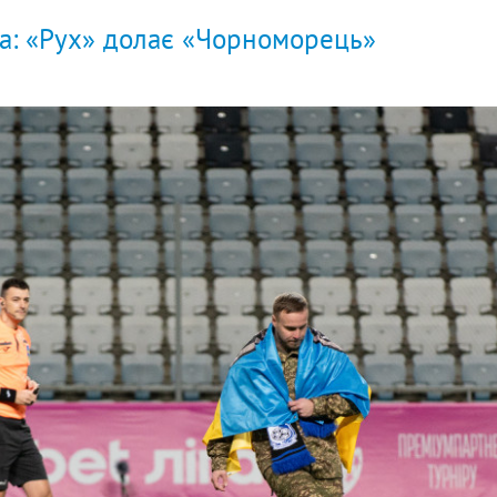
а: «Рух» долає «Чорноморець»