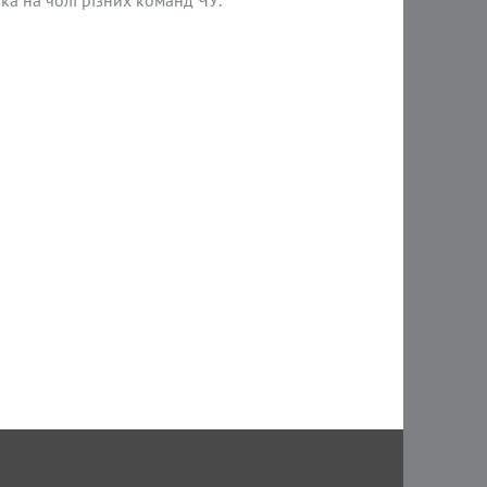
ка на чолі різних команд ЧУ.