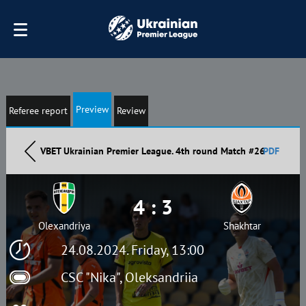
Preview
Referee report
Review
VBET Ukrainian Premier League. 4th round Match #26
PDF
4 : 3
Olexandriya
Shakhtar
24.08.2024. Friday, 13:00
CSC "Nika", Oleksandriia