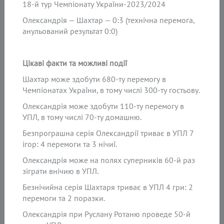
18-й тур Чемпіонату України-2023/2024
Олександрія — Шахтар — 0:3 (технічна перемога,
анульований результат 0:0)
Цікаві факти та можливі події
Шахтар може здобути 680-ту перемогу в
Чемпіонатах України, в тому числі 300-ту гостьову.
Олександрія може здобути 110-ту перемогу в
УПЛ, в тому числі 70-ту домашню.
Безпрограшна серія Олександрії триває в УПЛ 7
ігор: 4 перемоги та 3 нічиї.
Олександрія може на полях суперників 60-й раз
зіграти внічию в УПЛ.
Безнічийна серія Шахтаря триває в УПЛ 4 гри: 2
перемоги та 2 поразки.
Олександрія при Руслану Ротаню проведе 50-й