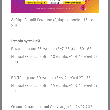
Арбітр
: Віталій Романов (Дніпро) провів 145 ігор в
УПЛ.
Історія зустрічей
Всього зіграно 35 матчів: +3=7-25 м’ячі 30—63
На полі Олександрії — 18 матчів: +1=4-13 м’ячі 17
—31
В УПЛ зіграно 30 матчів: +3=6-21 м’ячі 27—53
На полі Олександрії — 15 матчів: +1=3-11 м’ячі 15
—25
Останній матч на полі
Олександрії — 26.02.2024.